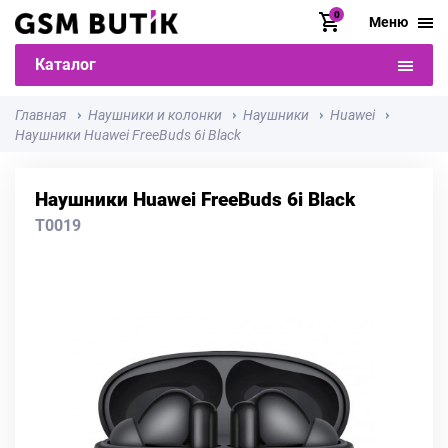
0
Меню
Каталог
Главная
Наушники и колонки
Наушники
Huawei
Наушники Huawei FreeBuds 6i Black
Наушники Huawei FreeBuds 6i Black
T0019