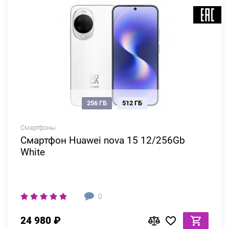
256 ГБ
512 ГБ
Смартфоны
Смартфон Huawei nova 15 12/256Gb
White
0
24 980 ₽