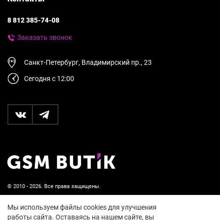
8 812 385-74-08
Заказать звонок
Санкт-Петербург, Владимирский пр., 23
Сегодня с 12:00
© 2010 - 2026. Все права защищены.
Пользовательское соглашение и политика
Мы используем файлы cookies для улучшения
конфиденциальности
работы сайта. Оставаясь на нашем сайте, вы