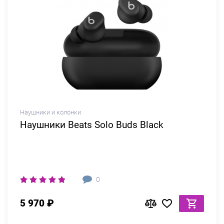
Наушники и колонки
Наушники Beats Solo Buds Black
0
5 970 ₽