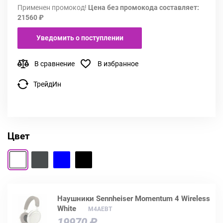
Применен промокод!
Цена без промокода составляет:
21560 ₽
Уведомить о поступлении
В сравнение
В избранное
ТрейдИн
Цвет
Наушники Sennheiser Momentum 4 Wireless
White
M4AEBT
19970 ₽