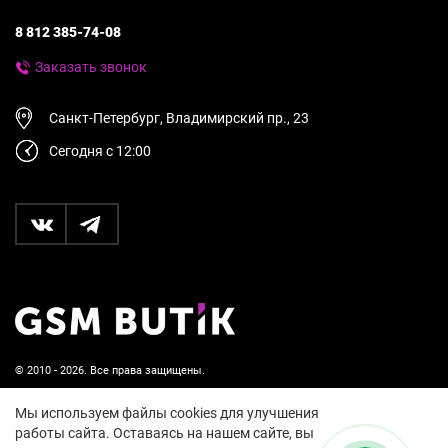
8 812 385-74-08
Заказать звонок
Санкт-Петербург, Владимирский пр., 23
Сегодня с 12:00
© 2010 - 2026. Все права защищены.
Пользовательское соглашение и политика
Мы используем файлы cookies для улучшения
конфиденциальности
работы сайта. Оставаясь на нашем сайте, вы