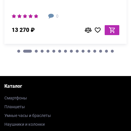
0
13 270 ₽
Каталог
Смартфоны
Планшеты
Умные часы и браслеты
Наушники и колонки