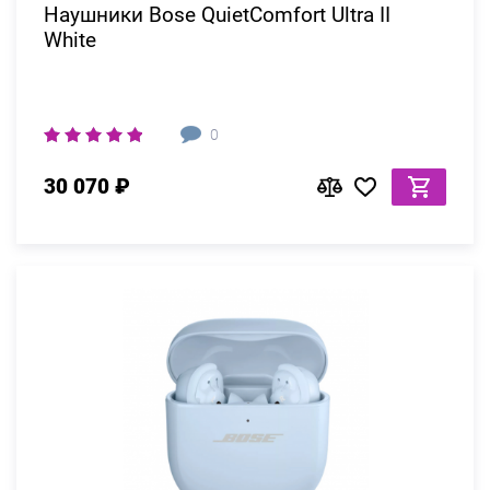
Наушники Bose QuietComfort Ultra II
White
0
30 070 ₽