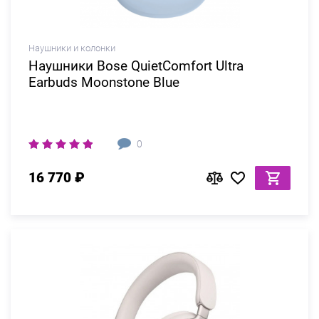
Наушники и колонки
Наушники Bose QuietComfort Ultra
Earbuds Moonstone Blue
0
16 770 ₽