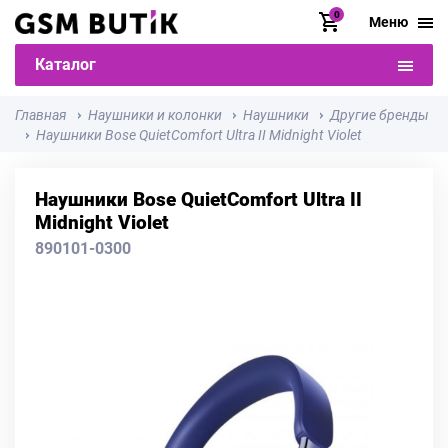
0
Меню
Каталог
Главная
Наушники и колонки
Наушники
Другие бренды
Наушники Bose QuietComfort Ultra II Midnight Violet
Наушники Bose QuietComfort Ultra II
Midnight Violet
890101-0300