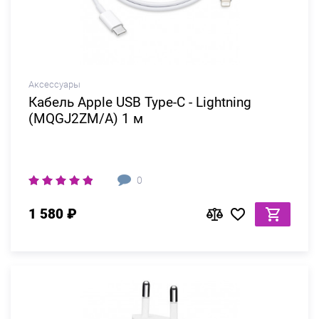
Аксессуары
Кабель Apple USB Type-C - Lightning
(MQGJ2ZM/A) 1 м
0
1 580 ₽