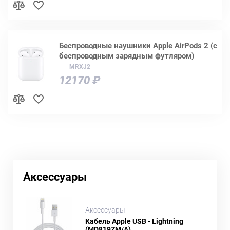
Беспроводные наушники Apple AirPods 2 (с
беспроводным зарядным футляром)
MRXJ2
12170 ₽
Аксессуары
Аксессуары
Кабель Apple USB - Lightning
(MD819ZM/A)..