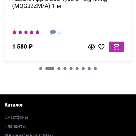
(MQGJ2ZM/A) 1 м
0
1 580 ₽
Каталог
Смартфоны
Планшеты
Умные часы и браслеты