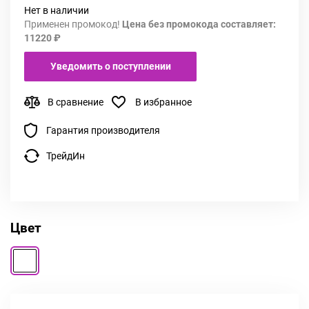
Нет в наличии
Применен промокод!
Цена без промокода составляет:
11220 ₽
Уведомить о поступлении
В сравнение
В избранное
Гарантия производителя
ТрейдИн
Цвет