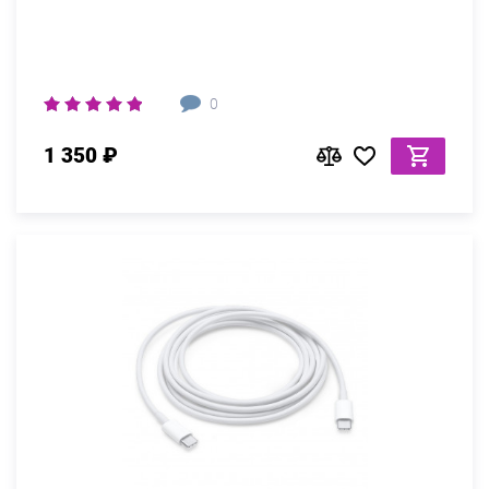
0
1 350 ₽