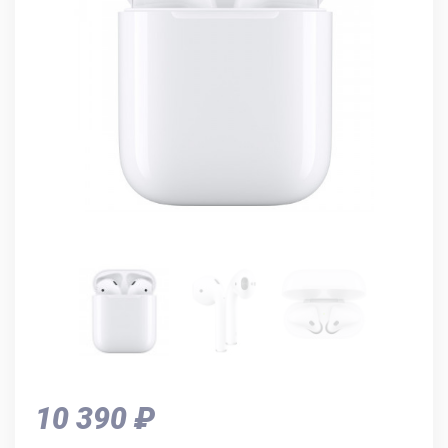
10 390 ₽