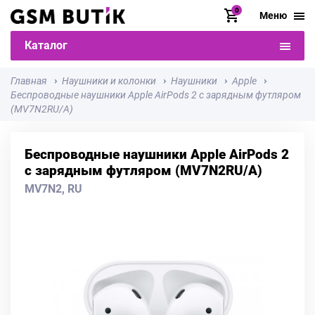
0
Меню
Каталог
Главная
Наушники и колонки
Наушники
Apple
Беспроводные наушники Apple AirPods 2 с зарядным футляром
(MV7N2RU/A)
Беспроводные наушники Apple AirPods 2
с зарядным футляром (MV7N2RU/A)
MV7N2, RU