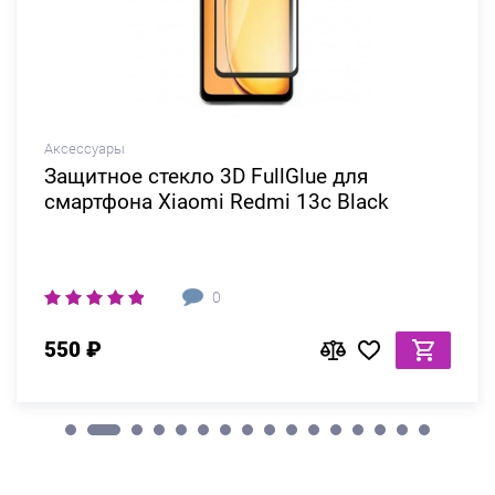
Аксессуары
Защитное стекло 3D FullGlue для
смартфона Xiaomi Redmi 13c Black
0
550 ₽