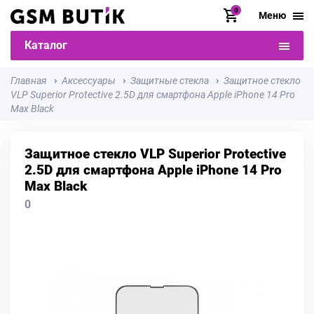
0
Меню
Каталог
Главная
Аксессуары
Защитные стекла
Защитное стекло
VLP Superior Protective 2.5D для смартфона Apple iPhone 14 Pro
Max Black
Защитное стекло VLP Superior Protective
2.5D для смартфона Apple iPhone 14 Pro
Max Black
0