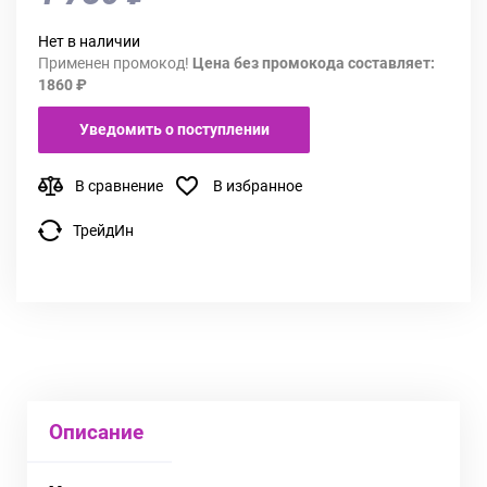
Нет в наличии
Применен промокод!
Цена без промокода составляет:
1860 ₽
Уведомить о поступлении
В сравнение
В избранное
ТрейдИн
Описание