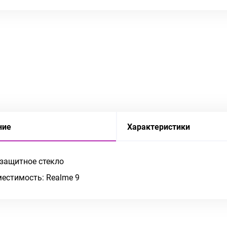
ние
Характеристики
 защитное стекло
естимость: Realme 9