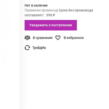
Нет в наличии
Применен промокод!
Цена без промокода
составляет: 590 ₽
Уведомить о поступлении
В сравнение
В избранное
ТрейдИн