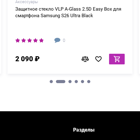
Аксессуары
Защитное стекло VLP A-Glass 2.5D Easy Box для
смартфона Samsung S26 Ultra Black
0
2 090 ₽
Разделы