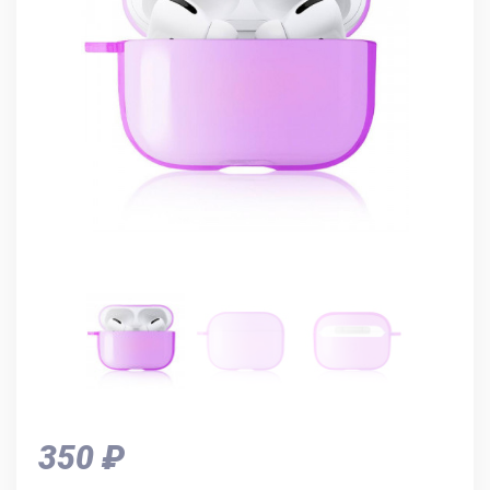
350 ₽