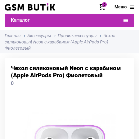
0
Меню
Каталог
Главная
Аксессуары
Прочие аксессуары
Чехол
силиконовый Neon с карабином (Apple AirPods Pro)
Фиолетовый
Чехол силиконовый Neon с карабином
(Apple AirPods Pro) Фиолетовый
0