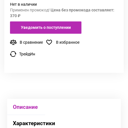
Нет в наличии
Применен промокод!
Цена без промокода составляет:
370 ₽
Уведомить о поступлении
В сравнение
В избранное
ТрейдИн
Описание
Характеристики