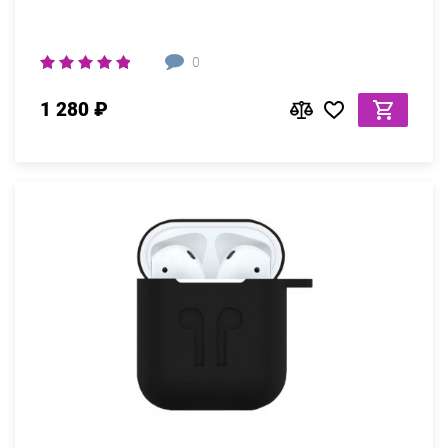
0
1 280 ₽