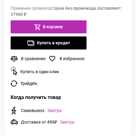
Применен промокод!
Цена без промокода составляет:
27960 ₽
В корзину
Купить в кредит
В сравнение
В избранное
Купить в один клик
ТрейдИн
Когда получить товар
Самовывоз
Завтра
Доставка от 490₽
Завтра