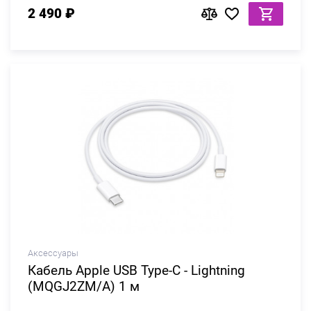
2 490 ₽
Аксессуары
Кабель Apple USB Type-C - Lightning
(MQGJ2ZM/A) 1 м