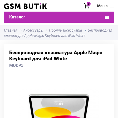
0
Меню
Каталог
Главная
Аксессуары
Прочие аксессуары
Беспроводная
клавиатура Apple Magic Keyboard для iPad White
Беспроводная клавиатура Apple Magic
Keyboard для iPad White
MQDP3