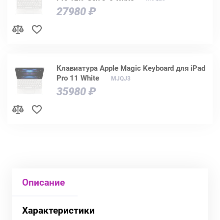
27980 ₽
Клавиатура Apple Magic Keyboard для iPad
Pro 11 White
MJQJ3
35980 ₽
Описание
Характеристики