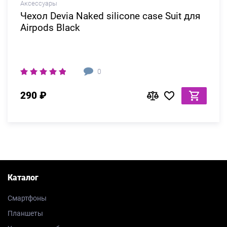
Аксессуары
Чехол Devia Naked silicone case Suit для
Airpods Black
0
290 ₽
Каталог
Смартфоны
Планшеты