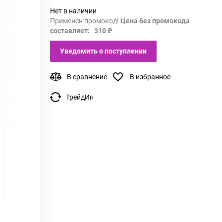
Нет в наличии
Применен промокод!
Цена без промокода
составляет: 310 ₽
Уведомить о поступлении
В сравнение
В избранное
ТрейдИн