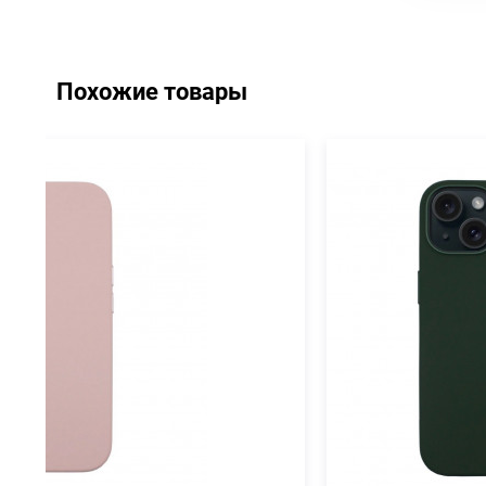
Похожие товары