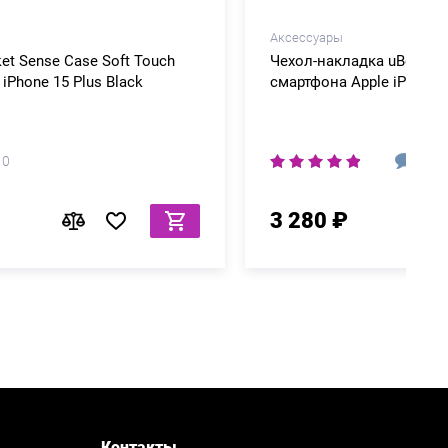
Аксессуары
Чехол-накладка uBear Touch Mag Case для
смартфона Apple iPhone 17 Air Latte
0
3 280 ₽
Контакты