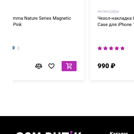
Аксессуары
Чехол-накладка Comma Nature Series Magnetic
Case для iPhone 15 Plus Green
0
990 ₽
Каталог