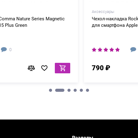
Аксессуары
Чехол-накладка Rocket Sense Case Soft Touch
для смартфона Apple iPhone 15 Plus Black
0
790 ₽
Разделы