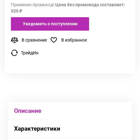
Применен промокод!
Цена без промокода составляет:
520 ₽
Уведомить о поступлении
В сравнение
В избранное
ТрейдИн
Описание
Характеристики