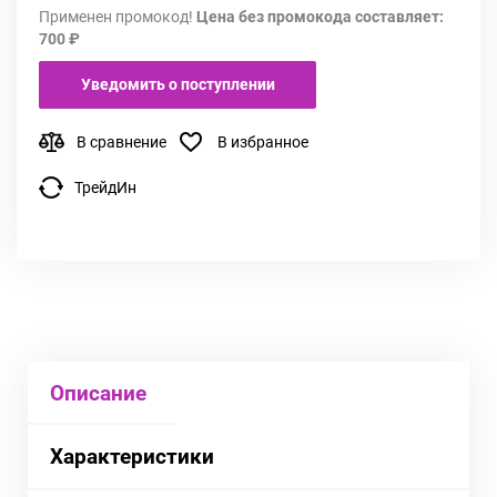
Применен промокод!
Цена без промокода составляет:
700 ₽
Уведомить о поступлении
В сравнение
В избранное
ТрейдИн
Описание
Характеристики