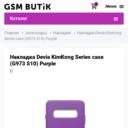
0
Меню
Каталог
Главная
Аксессуары
Накладки
Накладка Devia KimKong
Series case (G973 S10) Purple
Накладка Devia KimKong Series case
(G973 S10) Purple
0