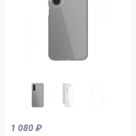
1 080 ₽