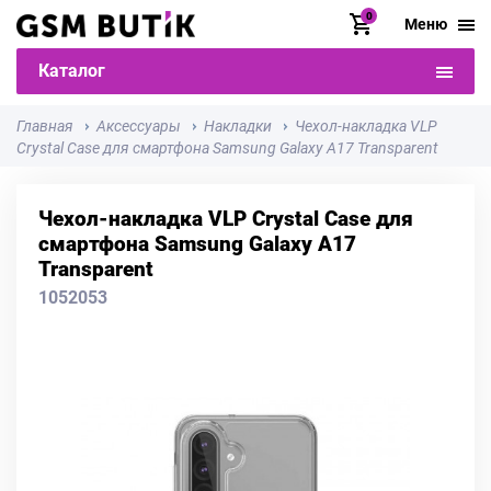
0
Меню
Каталог
Главная
Аксессуары
Накладки
Чехол-накладка VLP
Crystal Case для смартфона Samsung Galaxy A17 Transparent
Чехол-накладка VLP Crystal Case для
смартфона Samsung Galaxy A17
Transparent
1052053