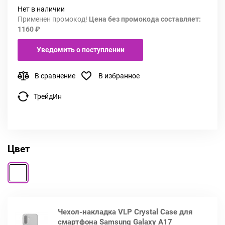
Нет в наличии
Применен промокод!
Цена без промокода составляет:
1160 ₽
Уведомить о поступлении
В сравнение
В избранное
ТрейдИн
Цвет
Чехол-накладка VLP Crystal Case для
смартфона Samsung Galaxy A17