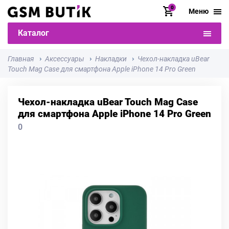
0
Меню
Каталог
Главная
Аксессуары
Накладки
Чехол-накладка uBear
Touch Mag Case для смартфона Apple iPhone 14 Pro Green
Чехол-накладка uBear Touch Mag Case
для смартфона Apple iPhone 14 Pro Green
0