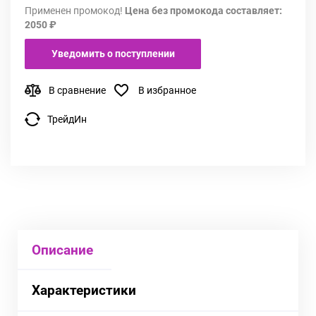
Применен промокод!
Цена без промокода составляет:
2050 ₽
Уведомить о поступлении
В сравнение
В избранное
ТрейдИн
Описание
Характеристики