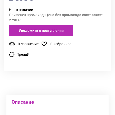
Нет в наличии
Применен промокод!
Цена без промокода составляет:
2790 ₽
Уведомить о поступлении
В сравнение
В избранное
ТрейдИн
Описание