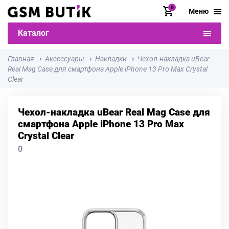
0
Меню
Каталог
Главная
Аксессуары
Накладки
Чехол-накладка uBear
Real Mag Case для смартфона Apple iPhone 13 Pro Max Crystal
Clear
Чехол-накладка uBear Real Mag Case для
смартфона Apple iPhone 13 Pro Max
Crystal Clear
0