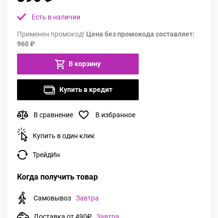
Есть в наличии
Применен промокод!
Цена без промокода составляет:
960 ₽
В корзину
Купить в кредит
В сравнение
В избранное
Купить в один клик
ТрейдИн
Когда получить товар
Самовывоз
Завтра
Доставка от 490₽
Завтра