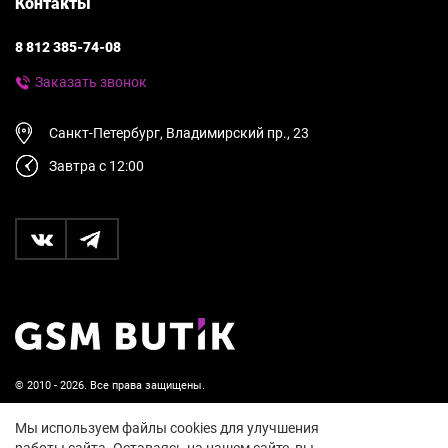
Контакты
8 812 385-74-08
Заказать звонок
Санкт-Петербург, Владимирский пр., 23
Завтра с 12:00
© 2010 - 2026. Все права защищены.
Пользовательское соглашение и политика
Мы используем файлы cookies для улучшения
конфиденциальности