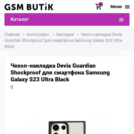
0
Меню
Каталог
Главная
Аксессуары
Накладки
Чехол-накладка Devia
Guardian Shockproof для смартфона Samsung Galaxy S23 Ultra
Black
Чехол-накладка Devia Guardian
Shockproof для смартфона Samsung
Galaxy S23 Ultra Black
0