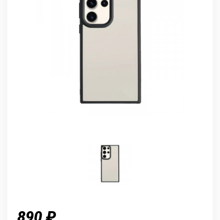
890 ₽