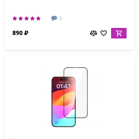
0
890 ₽