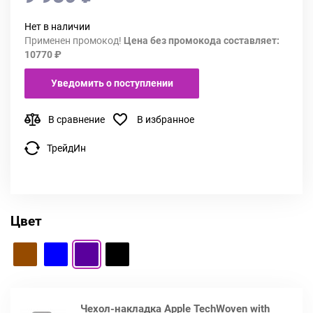
Нет в наличии
Применен промокод!
Цена без промокода составляет:
10770 ₽
Уведомить о поступлении
В сравнение
В избранное
ТрейдИн
Цвет
Чехол-накладка Apple TechWoven with