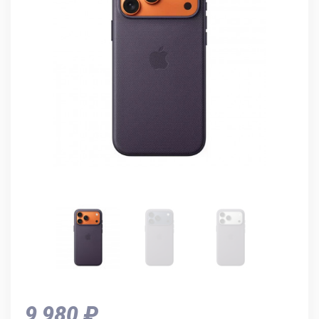
9 980 ₽