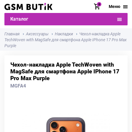
0
Меню
Каталог
Главная
Аксессуары
Накладки
Чехол-накладка Apple
TechWoven with MagSafe для смартфона Apple IPhone 17 Pro Max
Purple
Чехол-накладка Apple TechWoven with
MagSafe для смартфона Apple IPhone 17
Pro Max Purple
MGFA4