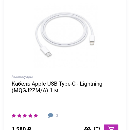
Аксессуары
Кабель Apple USB Type-C - Lightning
(MQGJ2ZM/A) 1 м
0
1 580 ₽