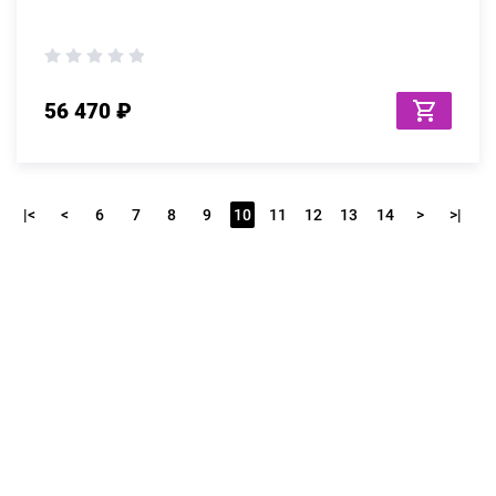
56 470 ₽
|<
<
6
7
8
9
10
11
12
13
14
>
>|