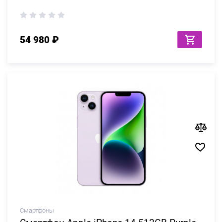
54 980 ₽
Смартфоны