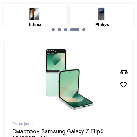
Infinix
Philips
Смартфоны
Смартфон Samsung Galaxy Z Flip6