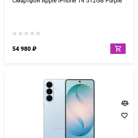
Смартфон Apple iPhone 14 512GB Purple
54 980 ₽