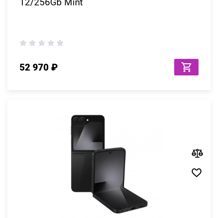
12/256Gb Mint
52 970 ₽