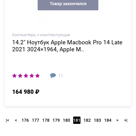
Товар закончился
Компьютеры и комплектующие
14.2" Ноутбук Apple Macbook Pro 14 Late
2021 3024×1964, Apple M..
11
164 980 ₽
|<
<
176
177
178
179
180
181
182
183
184
>
>|